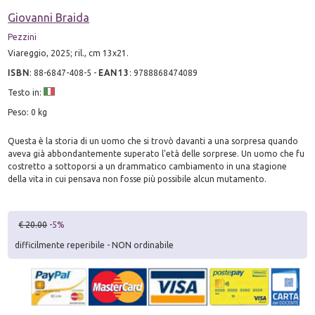
Giovanni Braida
Pezzini
Viareggio, 2025; ril., cm 13x21.
ISBN
:
88-6847-408-5
-
EAN13
:
9788868474089
Testo in:
Peso: 0 kg
Questa è la storia di un uomo che si trovò davanti a una sorpresa quando
aveva già abbondantemente superato l'età delle sorprese. Un uomo che fu
costretto a sottoporsi a un drammatico cambiamento in una stagione
della vita in cui pensava non fosse più possibile alcun mutamento.
€ 20.00
-5%
difficilmente reperibile - NON ordinabile