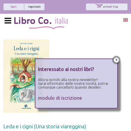
login
registrati
articoli: 0 pz.
x
Interessato ai nostri libri?
Allora iscriviti alla nostra newsletter!
Sarai informato delle nostre novità, potrai
comunque cancellarti quando desideri.
modulo di iscrizione
Leda e i cigni (Una storia viareggina)