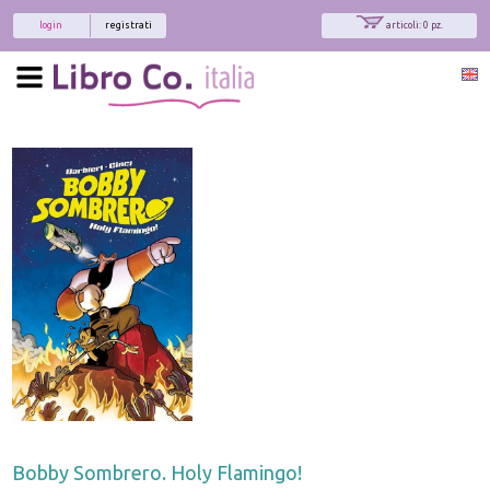
login
registrati
articoli: 0 pz.
Bobby Sombrero. Holy Flamingo!