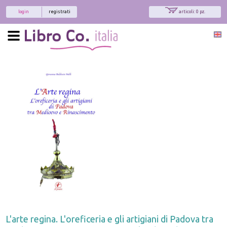
login
registrati
articoli: 0 pz.
L'arte regina. L'oreficeria e gli artigiani di Padova tra