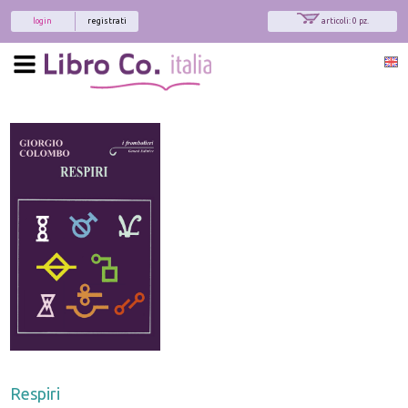
login
registrati
articoli: 0 pz.
Respiri