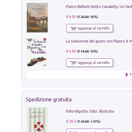
€ 6.00
(€
30.00
- 80%)
aggiungi al carrello
€ 6.00
(€
15.00
- 60%)
aggiungi al carrello
T
Spedizione gratuita
Il Bordigotto. Ediz. illustrata
€ 28.5
(€
30.00
- 5.00%)