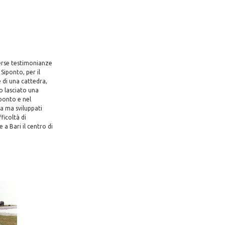
verse testimonianze
Siponto, per il
e di una cattedra,
o lasciato una
iponto e nel
na ma sviluppati
ficoltà di
 a Bari il centro di