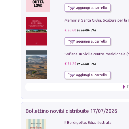
aggiungi al carrello
€ 26.60
(€
28.00
- 5%)
aggiungi al carrello
€ 71.25
(€
75.00
- 5%)
aggiungi al carrello
T
Bollettino novità distribuite 17/07/2026
Il Bordigotto. Ediz. illustrata