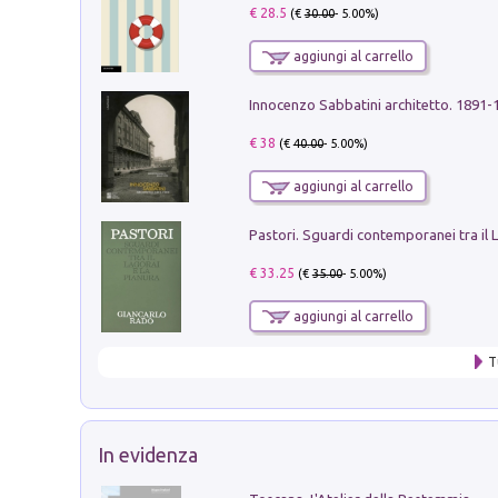
€ 28.5
(€
30.00
- 5.00%)
aggiungi al carrello
Innocenzo Sabbatini architetto. 1891-
€ 38
(€
40.00
- 5.00%)
aggiungi al carrello
€ 33.25
(€
35.00
- 5.00%)
aggiungi al carrello
T
In evidenza