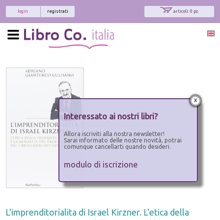
login
registrati
articoli: 0 pz.
x
Interessato ai nostri libri?
Allora iscriviti alla nostra newsletter!
Sarai informato delle nostre novità, potrai
comunque cancellarti quando desideri.
modulo di iscrizione
L'imprenditorialita di Israel Kirzner. L'etica della