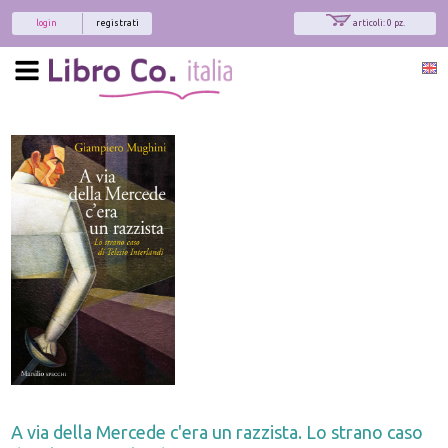
login
registrati
articoli: 0 pz.
A via della Mercede c'era un razzista. Lo strano caso