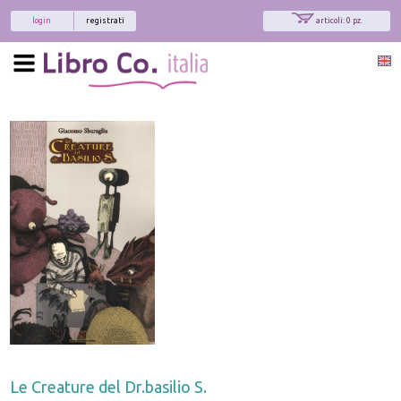
login
registrati
articoli: 0 pz.
Le Creature del Dr.basilio S.