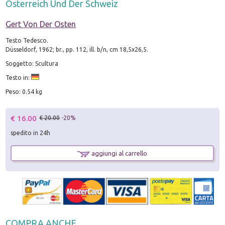
Osterreich Und Der Schweiz
Gert Von Der Osten
Testo Tedesco.
Düsseldorf, 1962; br., pp. 112, ill. b/n, cm 18,5x26,5.
Soggetto: Scultura
Testo in:
Peso: 0.54 kg
€ 16.00
€ 20.00
-20%
spedito in 24h
aggiungi al carrello
COMPRA ANCHE