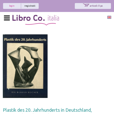
login
registrati
articoli: 0 pz.
Plastik des 20. Jahrhunderts in Deutschland,