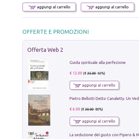
aggiungi al carrello
aggiungi al carrello
OFFERTE E PROMOZIONI
Offerta Web 2
Guida spirituale alla perfezione
€ 12.00
(€
35.00
- 66%)
aggiungi al carrello
€ 6.00
(€
30.00
- 80%)
aggiungi al carrello