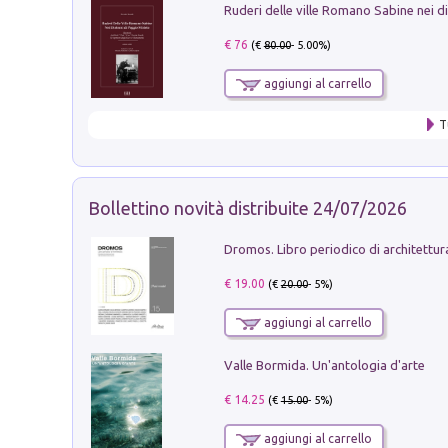
€ 76
(€
80.00
- 5.00%)
aggiungi al carrello
T
Bollettino novità distribuite 24/07/2026
€ 19.00
(€
20.00
- 5%)
aggiungi al carrello
Valle Bormida. Un'antologia d'arte
€ 14.25
(€
15.00
- 5%)
aggiungi al carrello