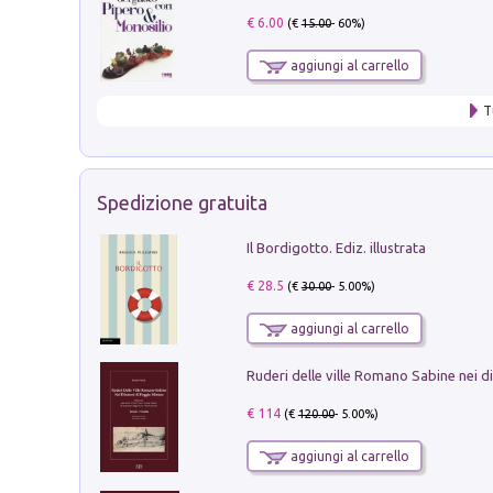
€ 6.00
(€
15.00
- 60%)
aggiungi al carrello
T
Spedizione gratuita
Il Bordigotto. Ediz. illustrata
€ 28.5
(€
30.00
- 5.00%)
aggiungi al carrello
€ 114
(€
120.00
- 5.00%)
aggiungi al carrello