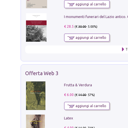
aggiungi al carrello
€ 28.5
(€
30.00
- 5.00%)
aggiungi al carrello
T
Offerta Web 3
Frutta & Verdura
€ 6.00
(€
14.00
- 57%)
aggiungi al carrello
Latex
€ 4.00