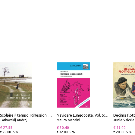
Scolpire il tempo. Riflessioni sul cinema.
Navigare Lungocosta. Vol. 5: Corsica e Sardegna
Tarkovskij Andrej
Mauro Mancini
Junio Valeri
€ 27.55
€ 30.40
€ 19.00
€ 29.00 -5 %
€ 32.00 -5 %
€ 20.00 -5 %