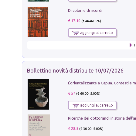
Di colori e di ricordi
€ 17.10
(€
18.00
- 5%)
aggiungi al carrello
T
Bollettino novità distribuite 10/07/2026
€ 57
(€
60.00
- 5.00%)
aggiungi al carrello
€ 28.5
(€
30.00
- 5.00%)