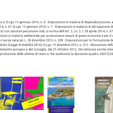
a a: D.Lgs. 15 gennaio 2016, n. 8 - Disposizioni in materia di depenalizzazione, a
2014, n. 67; D.Lgs. 15 gennaio 2016, n. 7 - Disposizioni in materia di abrogazione di
iti con sanzioni pecuniarie civili, a norma dell'art. 2, co. 3, I. 28 aprile 2014, n. 
sizioni in materia ambientale per promuovere misure di green economy e per i
i risorse naturali; L. 28 dicembre 2015, n. 208 - Disposizioni per lo formazione d
Stato (Legge di stabilità 2016); D.Lgs. 15 dicembre 2015, n. 212 - Attuazione dell
lamento europeo e del Consiglio, del 25 ottobre 2012, che istituisce norme min
 e protezione delle vittime di reato e che sostituisce la decisione quadro 2001/22