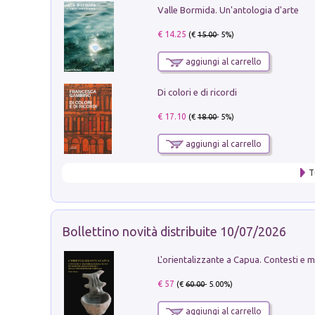
Valle Bormida. Un'antologia d'arte
€ 14.25
(€
15.00
- 5%)
aggiungi al carrello
Di colori e di ricordi
€ 17.10
(€
18.00
- 5%)
aggiungi al carrello
T
Bollettino novità distribuite 10/07/2026
€ 57
(€
60.00
- 5.00%)
aggiungi al carrello