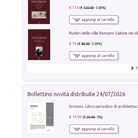
€ 114
(€
120.00
- 5.00%)
aggiungi al carrello
€ 76
(€
80.00
- 5.00%)
aggiungi al carrello
T
Bollettino novità distribuite 24/07/2026
€ 19.00
(€
20.00
- 5%)
aggiungi al carrello