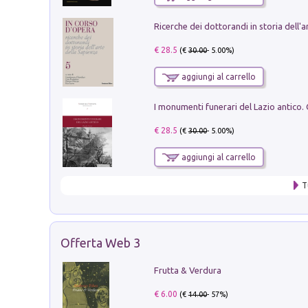
€ 28.5
(€
30.00
- 5.00%)
aggiungi al carrello
€ 28.5
(€
30.00
- 5.00%)
aggiungi al carrello
T
Offerta Web 3
Frutta & Verdura
€ 6.00
(€
14.00
- 57%)