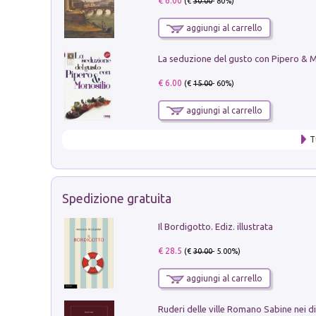
€ 6.00
(€
30.00
- 80%)
aggiungi al carrello
€ 6.00
(€
15.00
- 60%)
aggiungi al carrello
T
Spedizione gratuita
Il Bordigotto. Ediz. illustrata
€ 28.5
(€
30.00
- 5.00%)
aggiungi al carrello