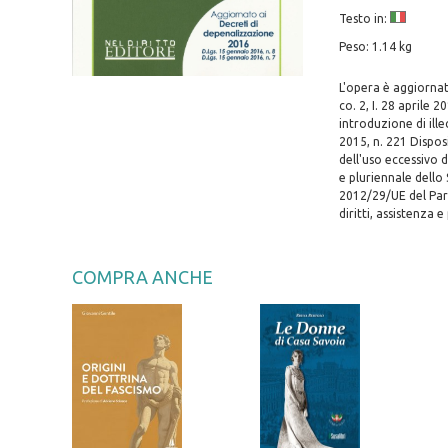
Testo in:
Peso: 1.14 kg
L'opera è aggiornat
co. 2, I. 28 aprile 
introduzione di illec
2015, n. 221 Dispo
dell'uso eccessivo d
e pluriennale dello 
2012/29/UE del Par
diritti, assistenza
COMPRA ANCHE