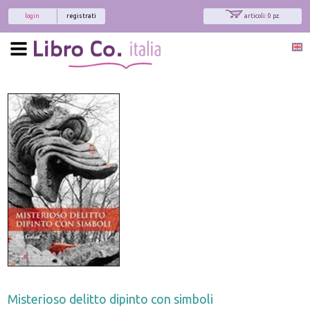
login
registrati
articoli: 0 pz.
Misterioso delitto dipinto con simboli