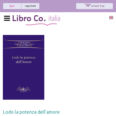
login
registrati
articoli: 0 pz.
Lodo la potenza dell'amore