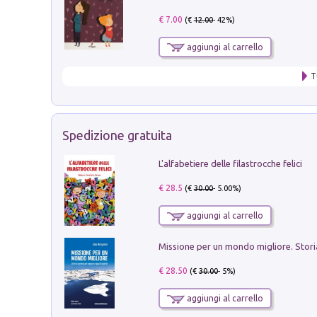
€ 7.00
(€
12.00
- 42%)
aggiungi al carrello
T
Spedizione gratuita
L'alfabetiere delle filastrocche felici
€ 28.5
(€
30.00
- 5.00%)
aggiungi al carrello
€ 28.50
(€
30.00
- 5%)
aggiungi al carrello