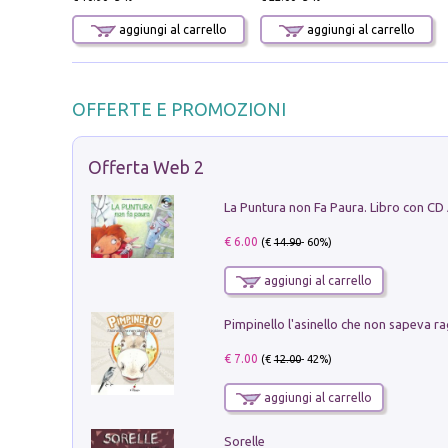
aggiungi al carrello
aggiungi al carrello
OFFERTE E PROMOZIONI
Offerta Web 2
La Puntura non Fa Paura. Libro con CD
€ 6.00
(€
14.90
- 60%)
aggiungi al carrello
Pimpinello l'asinello che non sapeva ra
€ 7.00
(€
12.00
- 42%)
aggiungi al carrello
Sorelle