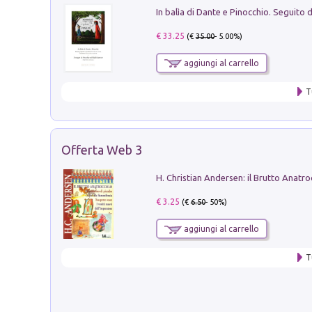
€ 33.25
(€
35.00
- 5.00%)
aggiungi al carrello
T
Offerta Web 3
€ 3.25
(€
6.50
- 50%)
aggiungi al carrello
T