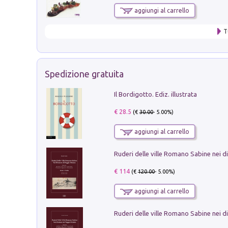
aggiungi al carrello
T
Spedizione gratuita
Il Bordigotto. Ediz. illustrata
€ 28.5
(€
30.00
- 5.00%)
aggiungi al carrello
€ 114
(€
120.00
- 5.00%)
aggiungi al carrello