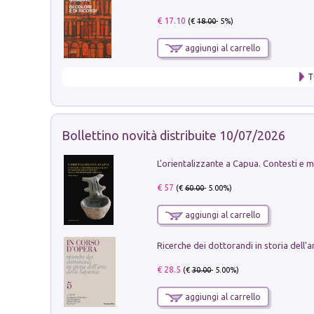
€ 17.10
(€
18.00
- 5%)
aggiungi al carrello
T
Bollettino novità distribuite 10/07/2026
€ 57
(€
60.00
- 5.00%)
aggiungi al carrello
€ 28.5
(€
30.00
- 5.00%)
aggiungi al carrello