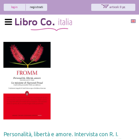
login
registrati
articoli: 0 pz.
Personalità, libertà e amore. Intervista con R. I.