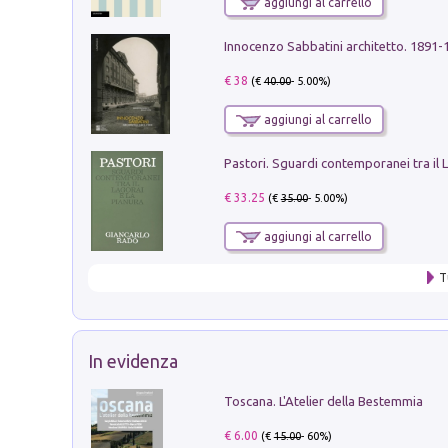
aggiungi al carrello
Innocenzo Sabbatini architetto. 1891-
€ 38
(€
40.00
- 5.00%)
aggiungi al carrello
€ 33.25
(€
35.00
- 5.00%)
aggiungi al carrello
T
In evidenza
Toscana. L'Atelier della Bestemmia
€ 6.00
(€
15.00
- 60%)