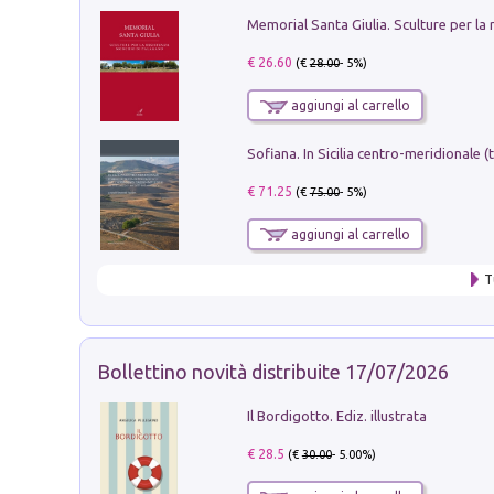
€ 26.60
(€
28.00
- 5%)
aggiungi al carrello
€ 71.25
(€
75.00
- 5%)
aggiungi al carrello
T
Bollettino novità distribuite 17/07/2026
Il Bordigotto. Ediz. illustrata
€ 28.5
(€
30.00
- 5.00%)