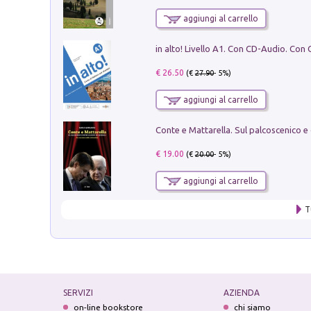
aggiungi al carrello
€ 26.50
(€
27.90
- 5%)
aggiungi al carrello
€ 19.00
(€
20.00
- 5%)
aggiungi al carrello
T
SERVIZI
AZIENDA
on-line bookstore
chi siamo