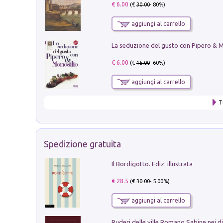
€ 6.00
(€
30.00
- 80%)
aggiungi al carrello
€ 6.00
(€
15.00
- 60%)
aggiungi al carrello
T
Spedizione gratuita
Il Bordigotto. Ediz. illustrata
€ 28.5
(€
30.00
- 5.00%)
aggiungi al carrello