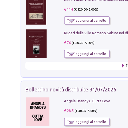
€ 114
(€
120.00
- 5.00%)
aggiungi al carrello
€ 76
(€
80.00
- 5.00%)
aggiungi al carrello
T
Bollettino novità distribuite 31/07/2026
Angela Brandys. Outta Love
€ 28.5
(€
30.00
- 5.00%)
aggiungi al carrello