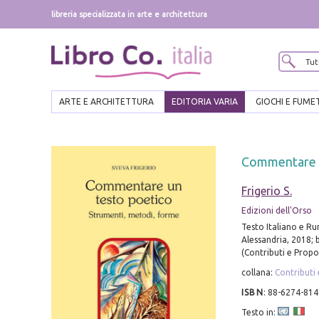
libreria specializzata in arte e architettura
ARTE E ARCHITETTURA
EDITORIA VARIA
GIOCHI E FUME
Commentare u
Frigerio S.
Edizioni dell'Orso
Testo Italiano e R
Alessandria, 2018; b
(Contributi e Propo
collana:
Contributi
ISBN
:
88-6274-814
Testo in: