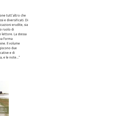
one tutt'altro che
 e diversificati. Di
cazioni erudite, sia
uo ruolo di
 lettore. La stessa
una forma
ine. Il volume
agiscono due
cative e di
 e le note..."