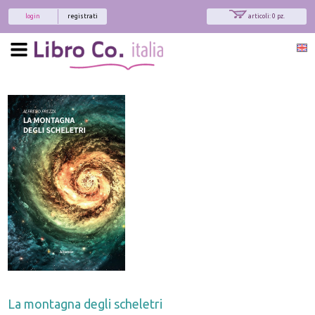
login
registrati
articoli: 0 pz.
La montagna degli scheletri