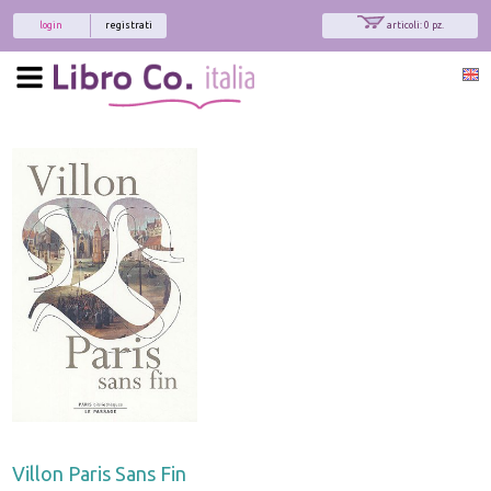
login
registrati
articoli: 0 pz.
Villon Paris Sans Fin