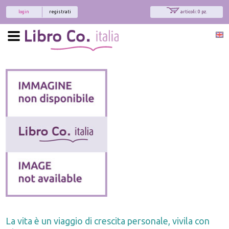
login
registrati
articoli: 0 pz.
La vita è un viaggio di crescita personale, vivila con