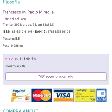
filosofia
Francesco M. Paolo Miraglia
Edizioni del Faro
Trento, 2026; br., pp. 76, cm 13x19,5.
ISBN
:
88-5512-610-5
-
EAN13
:
9788855126106
Testo in:
Peso: 0.086 kg
€ 12.35
€ 13.00
-5%
spedito in 24h
aggiungi al carrello
COMPRA ANCHE