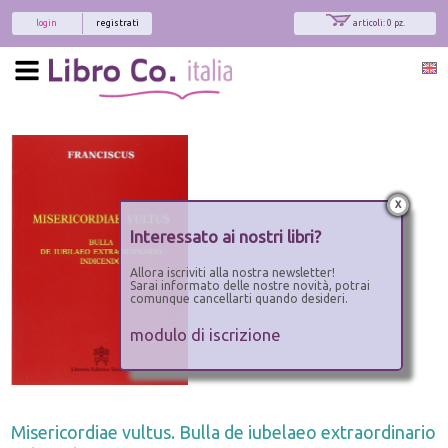
login
registrati
articoli: 0 pz.
x
Interessato ai nostri libri?
Allora iscriviti alla nostra newsletter!
Sarai informato delle nostre novità, potrai
comunque cancellarti quando desideri.
modulo di iscrizione
Misericordiae vultus. Bulla de iubelaeo extraordinario