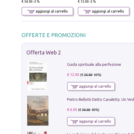
€ 54.00 -5 %
€ 15.00 -5 %
aggiungi al carrello
aggiungi al carrello
OFFERTE E PROMOZIONI
Offerta Web 2
Guida spirituale alla perfezione
€ 12.00
(€
35.00
- 66%)
aggiungi al carrello
€ 6.00
(€
30.00
- 80%)
aggiungi al carrello