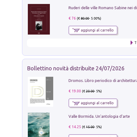
€ 76
(€
80.00
- 5.00%)
aggiungi al carrello
T
Bollettino novità distribuite 24/07/2026
€ 19.00
(€
20.00
- 5%)
aggiungi al carrello
Valle Bormida. Un'antologia d'arte
€ 14.25
(€
15.00
- 5%)