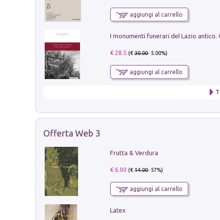
aggiungi al carrello
€ 28.5
(€
30.00
- 5.00%)
aggiungi al carrello
T
Offerta Web 3
Frutta & Verdura
€ 6.00
(€
14.00
- 57%)
aggiungi al carrello
Latex