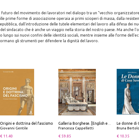
 futuro del movimento dei lavoratori nel dialogo tra un "vecchio organizzatore 
alle prime forme di associazione operaia ai primi scioperi di massa, dalla resisten
pubblica, dall'introduzione delle tutele elementari del lavoro alla difesa dei nuov
a del sindacato che è anche un viaggio nella storia del nostro paese. Ma anche l'
 lungo sui nuovi confini delle identità sociali, mentre insieme alle forme dell'
sformano gli strumenti per difendere la dignità del lavoro.
Origini e dottrina del fascismo
Le donne di 
Galleria Borghese. [English edition]
Giovanni Gentile
Francesca Cappelletti
Bruna Bertol
€ 11.40
€ 59.85
€ 10.35