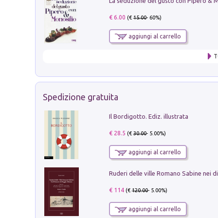
€ 6.00
(€
15.00
- 60%)
aggiungi al carrello
T
Spedizione gratuita
Il Bordigotto. Ediz. illustrata
€ 28.5
(€
30.00
- 5.00%)
aggiungi al carrello
€ 114
(€
120.00
- 5.00%)
aggiungi al carrello