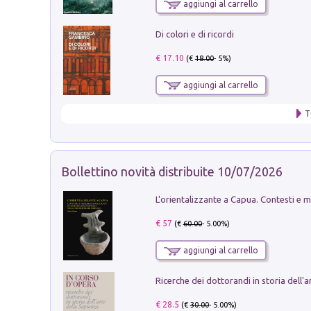
aggiungi al carrello
Di colori e di ricordi
€ 17.10
(€
18.00
- 5%)
aggiungi al carrello
T
Bollettino novità distribuite 10/07/2026
€ 57
(€
60.00
- 5.00%)
aggiungi al carrello
€ 28.5
(€
30.00
- 5.00%)