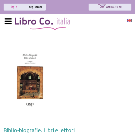
login
registrati
articoli: 0 pz.
Biblio-biografie. Libri e lettori