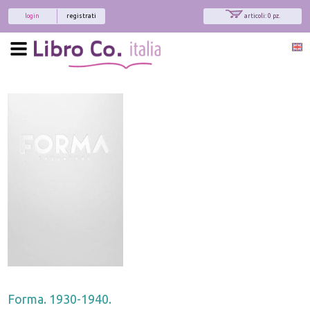
login
registrati
articoli: 0 pz.
Forma. 1930-1940.