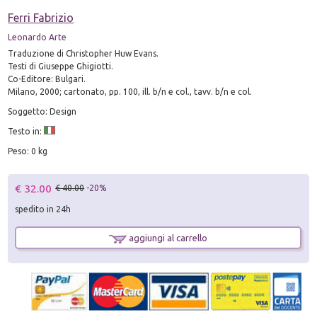
Ferri Fabrizio
Leonardo Arte
Traduzione di Christopher Huw Evans.
Testi di Giuseppe Ghigiotti.
Co-Editore: Bulgari.
Milano, 2000; cartonato, pp. 100, ill. b/n e col., tavv. b/n e col.
Soggetto: Design
Testo in:
Peso: 0 kg
€ 32.00
€ 40.00
-20%
spedito in 24h
aggiungi al carrello