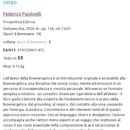
corpo
Federico Paolinelli
Prospettiva Editrice
Civitavecchia, 2026; br., pp. 126, cm 15x21.
(Sport & Benessere. 18).
collana:
Sport & Benessere.
EAN13
:
9791259611475
Testo in:
Peso: 0.15 kg
L'alfabeto della Bioenergetica è un'introduzione originale e accessibile alla
Bioenergetica, una disciplina che unisce corpo, mente ed emozioni in un
percorso di consapevolezza e crescita personale. Attraverso un formato
semplice e intuitivo - un concetto chiave per ogni lettera dell'alfabeto - il
libro guida il lettore alla scoperta dei fondamenti teorici e pratici della
Bioenergetica: dal grounding, al respiro, dal contatto alla voce, passando
per l'energia, la postura, il movimento e altri elementi centrali di questo
approccio psico-corporeo. Con un linguaggio chiaro e divulgativo, l'autore
accompagna anche i lettori meno esperti in un viaggio che restituisce al
corpo il suo ruolo essenziale nella comprensione di sé e nel processo di