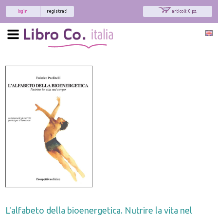
login
registrati
articoli: 0 pz.
L'alfabeto della bioenergetica. Nutrire la vita nel