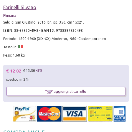
Farinelli Silvano
Pliniana
Selci di San Giustino, 2016; br., pp. 350, cm 15x21.
ISBN
:
88-97830-49-8
-
EAN13
:
9788897830498
Periodo: 1800-1960 (XIX-XX) Moderno,1960- Contemporaneo
Testo in:
Peso: 1.68 kg
€ 12.82
€ 13.50
-5%
spedito in 24h
aggiungi al carrello