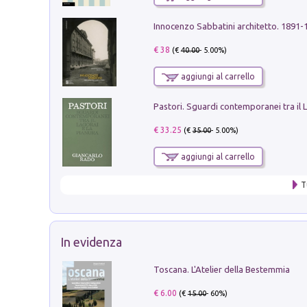
Innocenzo Sabbatini architetto. 1891-
€ 38
(€
40.00
- 5.00%)
aggiungi al carrello
€ 33.25
(€
35.00
- 5.00%)
aggiungi al carrello
T
In evidenza
Toscana. L'Atelier della Bestemmia
€ 6.00
(€
15.00
- 60%)