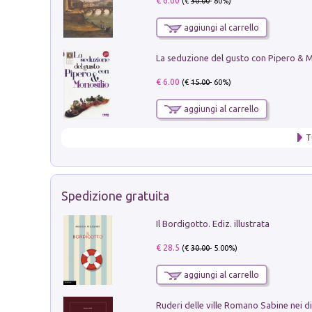
€ 6.00
(€
30.00
- 80%)
aggiungi al carrello
€ 6.00
(€
15.00
- 60%)
aggiungi al carrello
T
Spedizione gratuita
Il Bordigotto. Ediz. illustrata
€ 28.5
(€
30.00
- 5.00%)
aggiungi al carrello