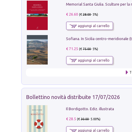
€ 26.60
(€
28.00
- 5%)
aggiungi al carrello
€ 71.25
(€
75.00
- 5%)
aggiungi al carrello
T
Bollettino novità distribuite 17/07/2026
Il Bordigotto. Ediz. illustrata
€ 28.5
(€
30.00
- 5.00%)
aggiungi al carrello