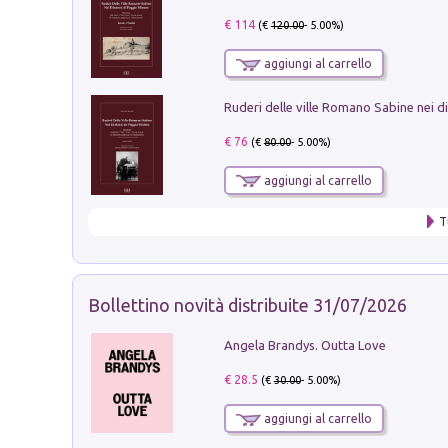
€ 114
(€
120.00
- 5.00%)
aggiungi al carrello
€ 76
(€
80.00
- 5.00%)
aggiungi al carrello
T
Bollettino novità distribuite 31/07/2026
Angela Brandys. Outta Love
€ 28.5
(€
30.00
- 5.00%)
aggiungi al carrello