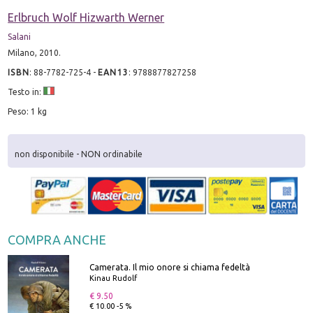
Erlbruch Wolf Hizwarth Werner
Salani
Milano, 2010.
ISBN
:
88-7782-725-4
-
EAN13
:
9788877827258
Testo in:
Peso: 1 kg
non disponibile - NON ordinabile
COMPRA ANCHE
Camerata. Il mio onore si chiama fedeltà
Kinau Rudolf
€ 9.50
€ 10.00 -5 %