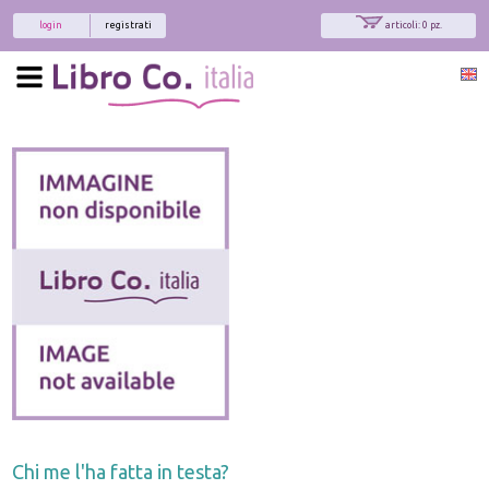
login
registrati
articoli: 0 pz.
Chi me l'ha fatta in testa?