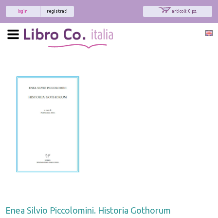
login
registrati
articoli: 0 pz.
Enea Silvio Piccolomini. Historia Gothorum