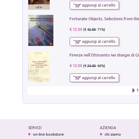
aggiungi al carrello
€ 12.00
(€
42.00
- 71%)
aggiungi al carrello
€ 12.00
(€
35.00
- 66%)
aggiungi al carrello
T
SERVIZI
AZIENDA
on-line bookstore
chi siamo