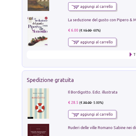
aggiungi al carrello
€ 6.00
(€
15.00
- 60%)
aggiungi al carrello
T
Spedizione gratuita
Il Bordigotto. Ediz. illustrata
€ 28.5
(€
30.00
- 5.00%)
aggiungi al carrello