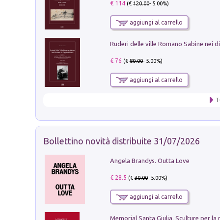
€ 114
(€
120.00
- 5.00%)
aggiungi al carrello
€ 76
(€
80.00
- 5.00%)
aggiungi al carrello
T
Bollettino novità distribuite 31/07/2026
Angela Brandys. Outta Love
€ 28.5
(€
30.00
- 5.00%)
aggiungi al carrello