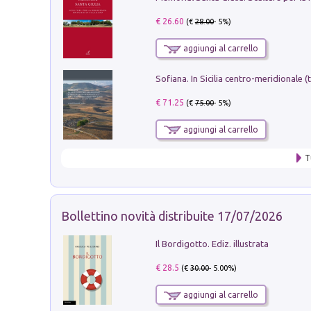
€ 26.60
(€
28.00
- 5%)
aggiungi al carrello
€ 71.25
(€
75.00
- 5%)
aggiungi al carrello
T
Bollettino novità distribuite 17/07/2026
Il Bordigotto. Ediz. illustrata
€ 28.5
(€
30.00
- 5.00%)
aggiungi al carrello