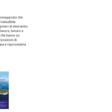
l presupposto che
 ineludibile
 poteri di intervento
 lavoro, tenuto a
i) che hanno un
"posizioni di
pia e rigorosissima