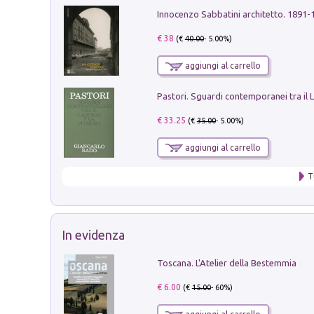
Innocenzo Sabbatini architetto. 1891-
€ 38
(€
40.00
- 5.00%)
aggiungi al carrello
€ 33.25
(€
35.00
- 5.00%)
aggiungi al carrello
T
In evidenza
Toscana. L'Atelier della Bestemmia
€ 6.00
(€
15.00
- 60%)