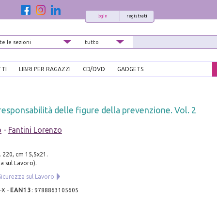
login
registrati
TTI
LIBRI PER RAGAZZI
CD/DVD
GADGETS
 responsabilità delle figure della prevenzione. Vol. 2
o
-
Fantini Lorenzo
. 220, cm 15,5x21.
a sul Lavoro).
Sicurezza sul Lavoro
-X
-
EAN13
:
9788863105605