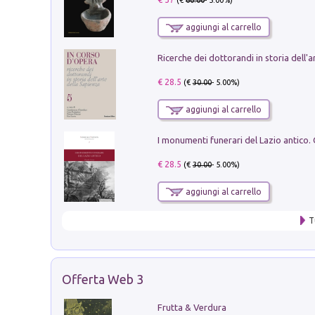
(€
60.00
- 5.00%)
aggiungi al carrello
€ 28.5
(€
30.00
- 5.00%)
aggiungi al carrello
€ 28.5
(€
30.00
- 5.00%)
aggiungi al carrello
T
Offerta Web 3
Frutta & Verdura