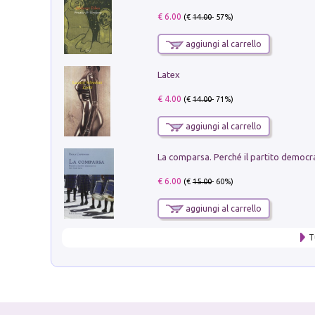
€ 6.00
(€
14.00
- 57%)
aggiungi al carrello
Latex
€ 4.00
(€
14.00
- 71%)
aggiungi al carrello
€ 6.00
(€
15.00
- 60%)
aggiungi al carrello
T