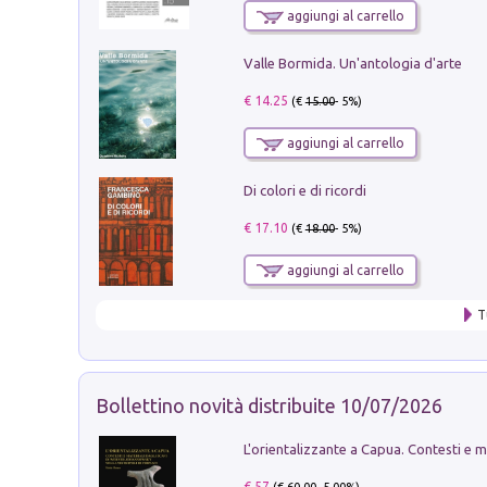
aggiungi al carrello
Valle Bormida. Un'antologia d'arte
€ 14.25
(€
15.00
- 5%)
aggiungi al carrello
Di colori e di ricordi
€ 17.10
(€
18.00
- 5%)
aggiungi al carrello
T
Bollettino novità distribuite 10/07/2026
€ 57