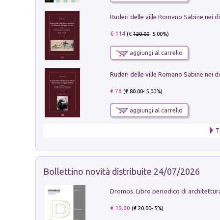
€ 114
(€
120.00
- 5.00%)
aggiungi al carrello
€ 76
(€
80.00
- 5.00%)
aggiungi al carrello
T
Bollettino novità distribuite 24/07/2026
€ 19.00
(€
20.00
- 5%)