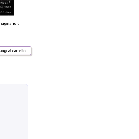
aginario di
ngi al carrello