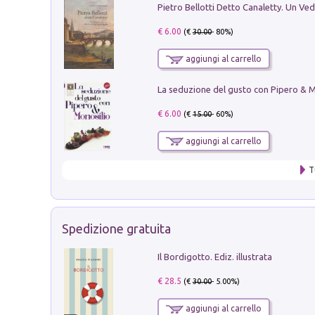
€ 6.00
(€
30.00
- 80%)
aggiungi al carrello
€ 6.00
(€
15.00
- 60%)
aggiungi al carrello
T
Spedizione gratuita
Il Bordigotto. Ediz. illustrata
€ 28.5
(€
30.00
- 5.00%)
aggiungi al carrello