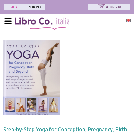
login
registrati
articoli: 0 pz.
Step-by-Step Yoga for Conception, Pregnancy, Birth