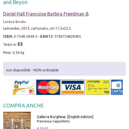
and Beyon
Doriel Hall Francoise Barbira Freedman &
Lorenz Books
Leincester, 2013; cartonato, cm 17,5x22,5.
ISBN
:
0-7548-2849-2
-
EAN13
:
9780754828495
Testo in:
Peso: 0.56 kg
non disponibile - NON ordinabile
COMPRA ANCHE
Galleria Borghese. [English edition]
Francesca Cappelletti
€ 59.85