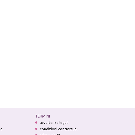
TERMINI
avvertenze legali
ne
condizioni contrattuali