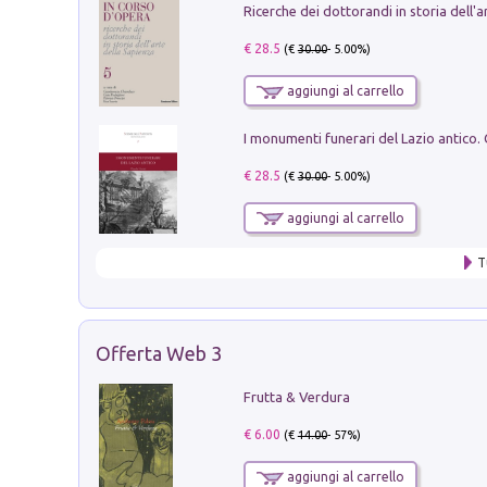
€ 28.5
(€
30.00
- 5.00%)
aggiungi al carrello
€ 28.5
(€
30.00
- 5.00%)
aggiungi al carrello
T
Offerta Web 3
Frutta & Verdura
€ 6.00
(€
14.00
- 57%)
aggiungi al carrello