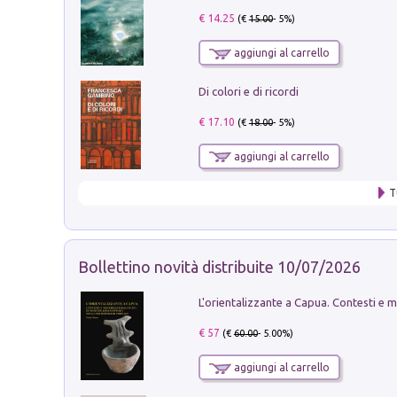
€ 14.25
(€
15.00
- 5%)
aggiungi al carrello
Di colori e di ricordi
€ 17.10
(€
18.00
- 5%)
aggiungi al carrello
T
Bollettino novità distribuite 10/07/2026
€ 57
(€
60.00
- 5.00%)
aggiungi al carrello