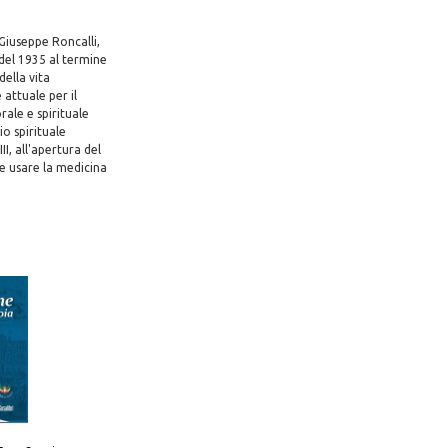
 Giuseppe Roncalli,
 del 1935 al termine
della vita
attuale per il
ale e spirituale
io spirituale
I, all'apertura del
ce usare la medicina