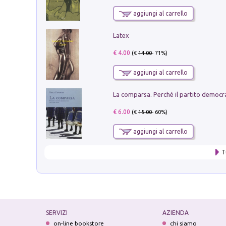
aggiungi al carrello
Latex
€ 4.00
(€
14.00
- 71%)
aggiungi al carrello
€ 6.00
(€
15.00
- 60%)
aggiungi al carrello
T
SERVIZI
AZIENDA
on-line bookstore
chi siamo