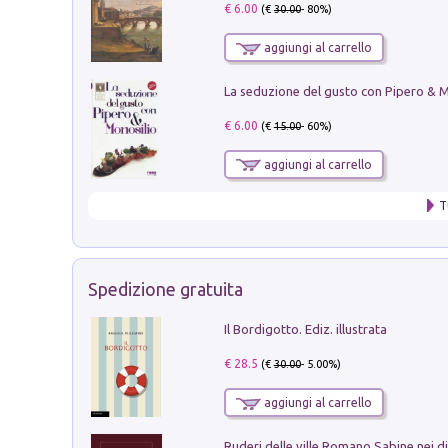
€ 6.00
(€
30.00
- 80%)
aggiungi al carrello
€ 6.00
(€
15.00
- 60%)
aggiungi al carrello
T
Spedizione gratuita
Il Bordigotto. Ediz. illustrata
€ 28.5
(€
30.00
- 5.00%)
aggiungi al carrello