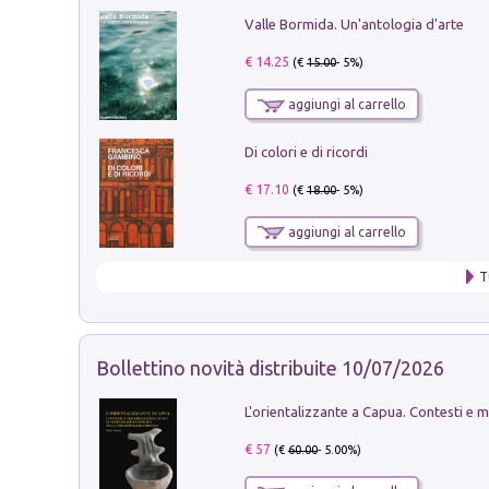
Valle Bormida. Un'antologia d'arte
€ 14.25
(€
15.00
- 5%)
aggiungi al carrello
Di colori e di ricordi
€ 17.10
(€
18.00
- 5%)
aggiungi al carrello
T
Bollettino novità distribuite 10/07/2026
€ 57
(€
60.00
- 5.00%)