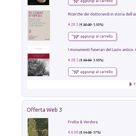
aggiungi al carrello
€ 28.5
(€
30.00
- 5.00%)
aggiungi al carrello
€ 28.5
(€
30.00
- 5.00%)
aggiungi al carrello
T
Offerta Web 3
Frutta & Verdura
€ 6.00
(€
14.00
- 57%)