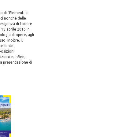
so di "Elementi di
ici nonché delle
'esigenza di fornire
 18 aprile 2016, n.
ologia di opere, agli
so. Inoltre, il
ecedente
posizioni
zioni e, infine,
 la presentazione di