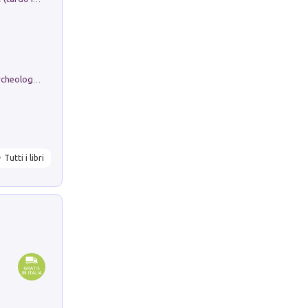
Dos dell'Arca. Quattro millenni tra archeologia e arte rupestre in Valle Camonica (Sito UNESCO n. 94). Scavi e ricerche 2016/2023
Tutti i libri