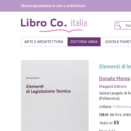
libreria specializzata in arte e architettura
ARTE E ARCHITETTURA
EDITORIA VARIA
GIOCHI E FUME
Elementi di le
Donato Morea
Maggioli Editore
Santarcangelo di R
(Politecnica).
collana:
Politecnica
ISBN
:
88-916-2089
Testo in: