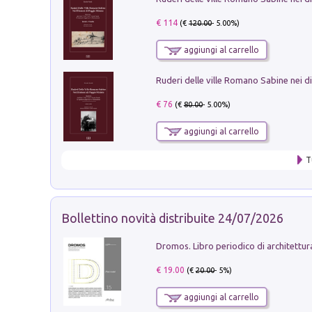
€ 114
(€
120.00
- 5.00%)
aggiungi al carrello
€ 76
(€
80.00
- 5.00%)
aggiungi al carrello
T
Bollettino novità distribuite 24/07/2026
€ 19.00
(€
20.00
- 5%)
aggiungi al carrello