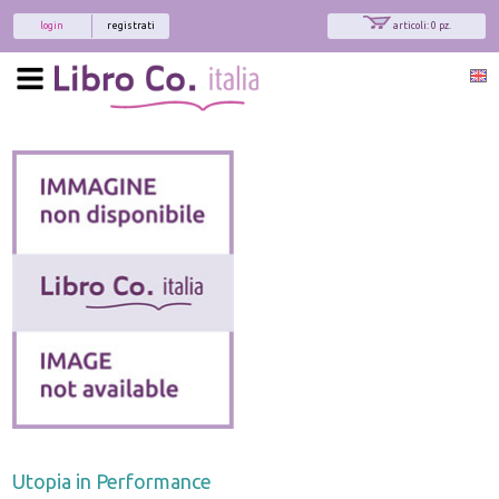
login
registrati
articoli: 0 pz.
Utopia in Performance