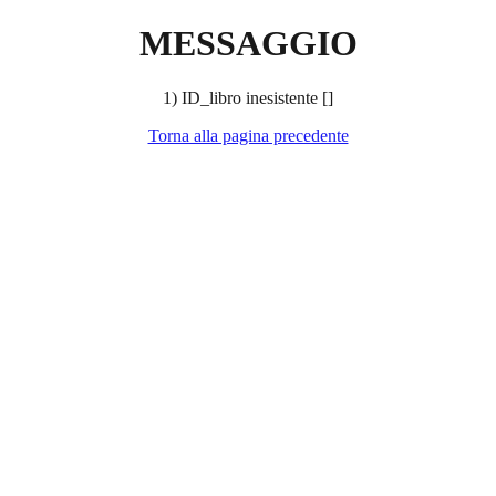
MESSAGGIO
1) ID_libro inesistente []
Torna alla pagina precedente