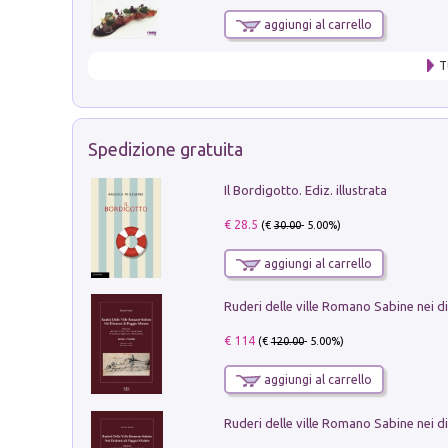
aggiungi al carrello
T
Spedizione gratuita
Il Bordigotto. Ediz. illustrata
€ 28.5
(€
30.00
- 5.00%)
aggiungi al carrello
€ 114
(€
120.00
- 5.00%)
aggiungi al carrello