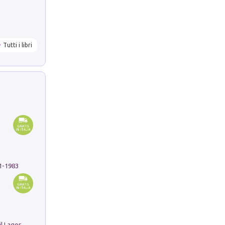
Tutti i libri
91-1983