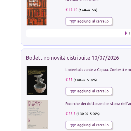
€ 17.10
(€
18.00
- 5%)
aggiungi al carrello
T
Bollettino novità distribuite 10/07/2026
€ 57
(€
60.00
- 5.00%)
aggiungi al carrello
€ 28.5
(€
30.00
- 5.00%)
aggiungi al carrello