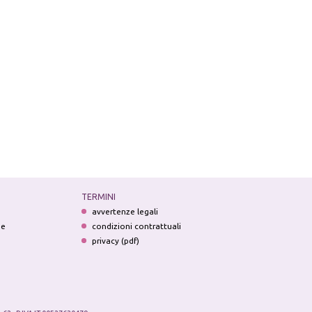
TERMINI
avvertenze legali
ne
condizioni contrattuali
privacy (pdf)