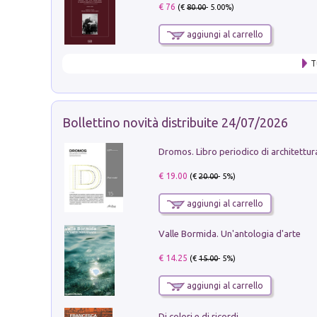
€ 76
(€
80.00
- 5.00%)
aggiungi al carrello
T
Bollettino novità distribuite 24/07/2026
€ 19.00
(€
20.00
- 5%)
aggiungi al carrello
Valle Bormida. Un'antologia d'arte
€ 14.25
(€
15.00
- 5%)
aggiungi al carrello
Di colori e di ricordi