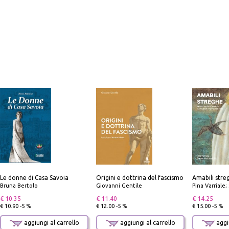
Le donne di Casa Savoia
Origini e dottrina del fascismo
Bruna Bertolo
Giovanni Gentile
Pina Varriale; 
€ 10.35
€ 11.40
€ 14.25
€ 10.90 -5 %
€ 12.00 -5 %
€ 15.00 -5 %
aggiungi al carrello
aggiungi al carrello
aggiu