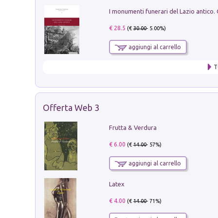
€ 28.5
(€
30.00
- 5.00%)
aggiungi al carrello
T
Offerta Web 3
Frutta & Verdura
€ 6.00
(€
14.00
- 57%)
aggiungi al carrello
Latex
€ 4.00
(€
14.00
- 71%)