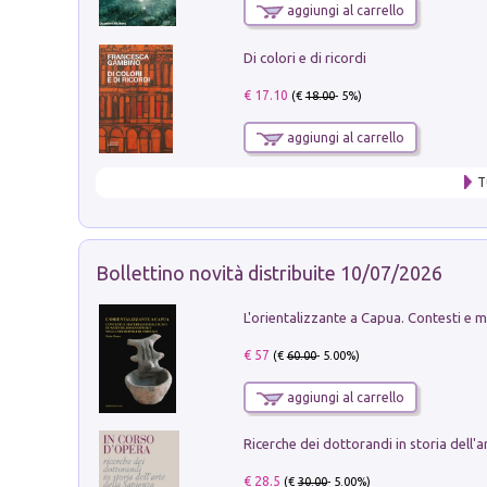
aggiungi al carrello
Di colori e di ricordi
€ 17.10
(€
18.00
- 5%)
aggiungi al carrello
T
Bollettino novità distribuite 10/07/2026
€ 57
(€
60.00
- 5.00%)
aggiungi al carrello
€ 28.5
(€
30.00
- 5.00%)