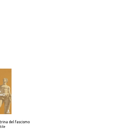
trina del fascismo
tile