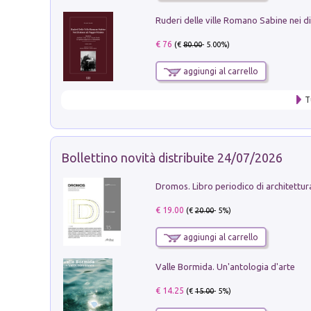
€ 76
(€
80.00
- 5.00%)
aggiungi al carrello
T
Bollettino novità distribuite 24/07/2026
€ 19.00
(€
20.00
- 5%)
aggiungi al carrello
Valle Bormida. Un'antologia d'arte
€ 14.25
(€
15.00
- 5%)