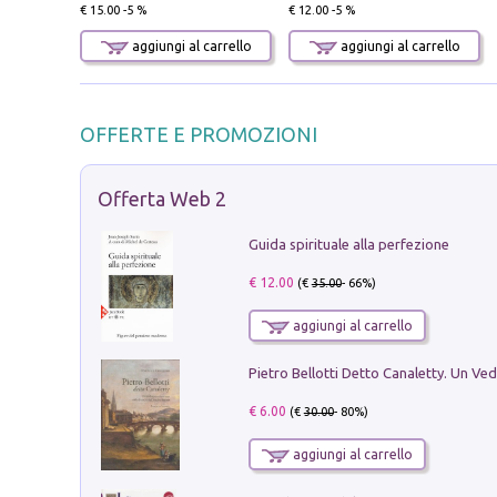
€ 15.00 -5 %
€ 12.00 -5 %
aggiungi al carrello
aggiungi al carrello
OFFERTE E PROMOZIONI
Offerta Web 2
Guida spirituale alla perfezione
€ 12.00
(€
35.00
- 66%)
aggiungi al carrello
€ 6.00
(€
30.00
- 80%)
aggiungi al carrello