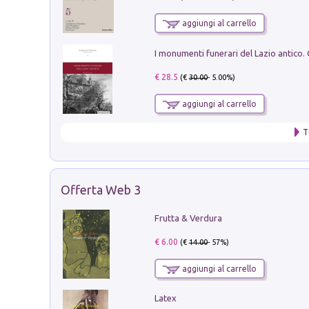
aggiungi al carrello
€ 28.5
(€
30.00
- 5.00%)
aggiungi al carrello
T
Offerta Web 3
Frutta & Verdura
€ 6.00
(€
14.00
- 57%)
aggiungi al carrello
Latex