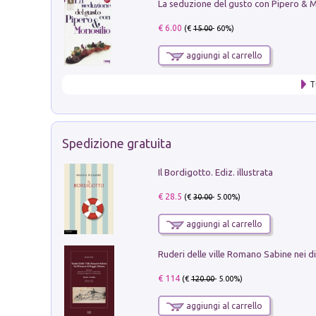
€ 6.00
(€
15.00
- 60%)
aggiungi al carrello
T
Spedizione gratuita
Il Bordigotto. Ediz. illustrata
€ 28.5
(€
30.00
- 5.00%)
aggiungi al carrello
€ 114
(€
120.00
- 5.00%)
aggiungi al carrello