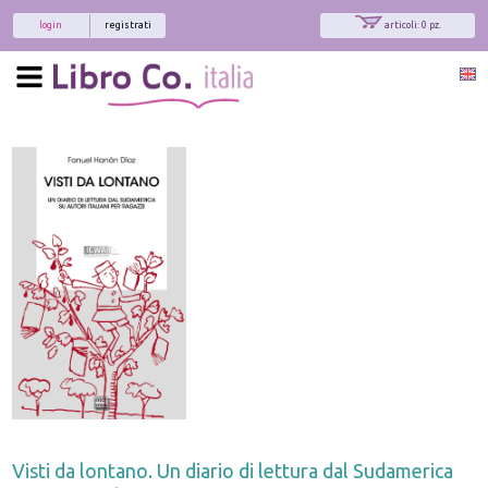
login
registrati
articoli: 0 pz.
Visti da lontano. Un diario di lettura dal Sudamerica