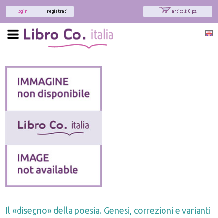
login
registrati
articoli: 0 pz.
Il «disegno» della poesia. Genesi, correzioni e varianti