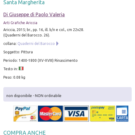
Santa Margherita
Di Giuseppe di Paolo Valeria
Arti Grafiche Ariccia
Ariccia, 2015; br., pp. 16, ill. b/n e col., cm 22x28.
(Quaderni del Barocco. 26).
collana:
Quaderni del Barocco
Soggetto: Pittura
Periodo: 1400-1800 (XV-XVIII) Rinascimento
Testo in:
Peso: 0.08 kg
non disponibile - NON ordinabile
COMPRA ANCHE