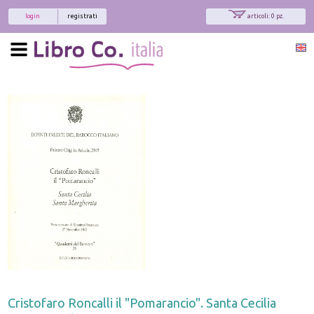
login
registrati
articoli: 0 pz.
Cristofaro Roncalli il "Pomarancio". Santa Cecilia