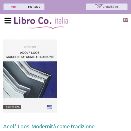
login
registrati
articoli: 0 pz.
Adolf Loos. Modernità come tradizione