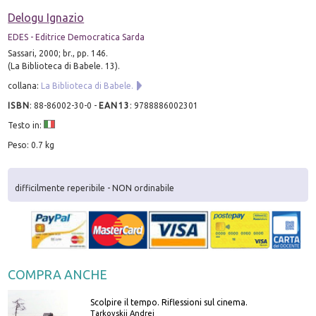
Delogu Ignazio
EDES - Editrice Democratica Sarda
Sassari, 2000; br., pp. 146.
(La Biblioteca di Babele. 13).
collana:
La Biblioteca di Babele.
ISBN
:
88-86002-30-0
-
EAN13
:
9788886002301
Testo in:
Peso: 0.7 kg
difficilmente reperibile - NON ordinabile
COMPRA ANCHE
Scolpire il tempo. Riflessioni sul cinema.
Tarkovskij Andrej