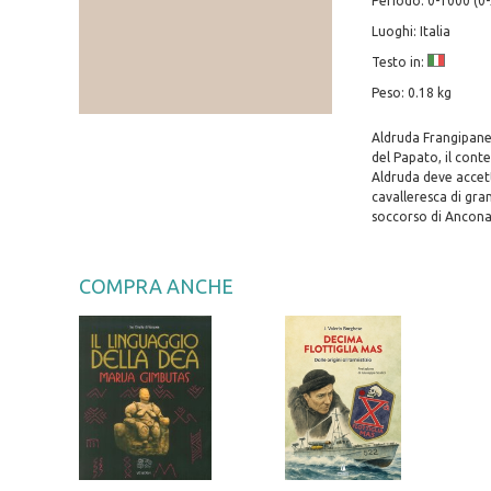
Periodo: 0-1000 (0
Luoghi: Italia
Testo in:
Peso: 0.18 kg
Aldruda Frangipane 
del Papato, il cont
Aldruda deve accet
cavalleresca di gra
soccorso di Ancona,
COMPRA ANCHE