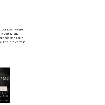
 sposa, per volere
o in gestazione.
 creando una corte
i. Con loro corre in