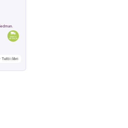
riedman.
Tutti i libri