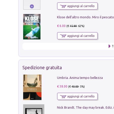
aggiungi al carrello
€ 6.00
(€
15.90
- 62%)
aggiungi al carrello
T
Spedizione gratuita
Umbria. Anima tempo bellezza
€ 38.00
(€
40.00
- 5%)
aggiungi al carrello
Nick Brandt. The day may break. Ediz. i