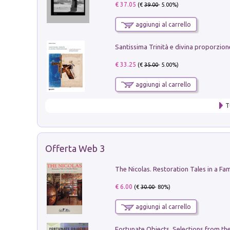
€ 37.05
(€
39.00
- 5.00%)
aggiungi al carrello
€ 33.25
(€
35.00
- 5.00%)
aggiungi al carrello
T
Offerta Web 3
€ 6.00
(€
30.00
- 80%)
aggiungi al carrello