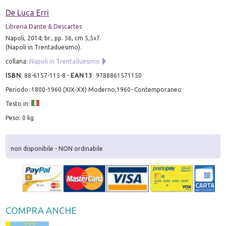
De Luca Erri
Libreria Dante & Descartes
Napoli, 2014; br., pp. 56, cm 5,5x7.
(Napoli in Trentaduesimo).
collana:
Napoli in Trentaduesimo
ISBN
:
88-6157-115-8
-
EAN13
:
9788861571150
Periodo: 1800-1960 (XIX-XX) Moderno,1960- Contemporaneo
Testo in:
Peso: 0 kg
non disponibile - NON ordinabile
COMPRA ANCHE