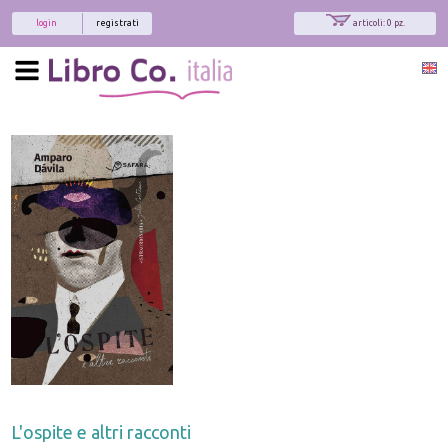
login
registrati
articoli: 0 pz.
L'ospite e altri racconti