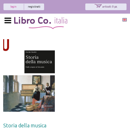
login
registrati
articoli: 0 pz.
Storia della musica