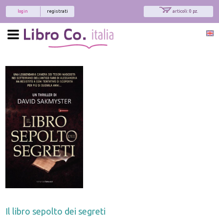
login
registrati
articoli: 0 pz.
Il libro sepolto dei segreti