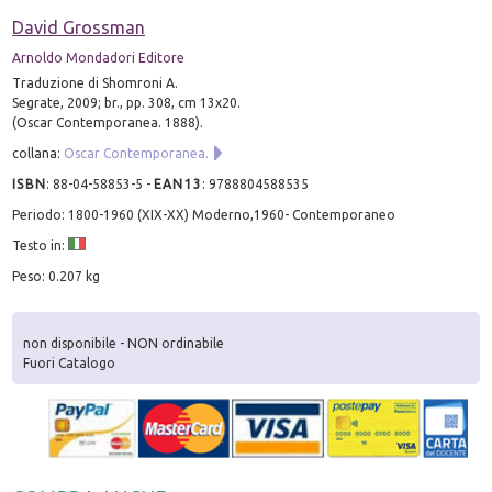
David Grossman
Arnoldo Mondadori Editore
Traduzione di Shomroni A.
Segrate, 2009; br., pp. 308, cm 13x20.
(Oscar Contemporanea. 1888).
collana:
Oscar Contemporanea.
ISBN
:
88-04-58853-5
-
EAN13
:
9788804588535
Periodo: 1800-1960 (XIX-XX) Moderno,1960- Contemporaneo
Testo in:
Peso: 0.207 kg
non disponibile - NON ordinabile
Fuori Catalogo